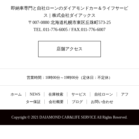
即納車専門と自社ローンのダイアモンドカー＆ライフサービ
ス｜株式会社ダイアックス
〒007-0880 北海道札幌市東区丘珠町573-25
TEL.011-776-6005 / FAX.011-776-6007
店舗アクセス
営業時間：10時00分～19時00分（定休日：不定休）
ホーム
NEWS
在庫検索
サービス
自社ローン
アフ
ター保証
会社概要
ブログ
お問い合わせ
Copyright © 2021 DAIAMOND CAR&LIFE SERVICE All Rights Reserved.