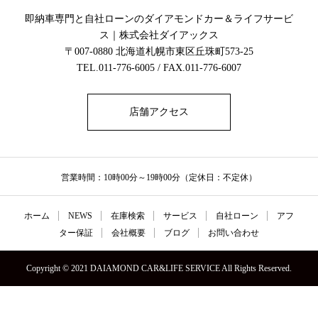
即納車専門と自社ローンのダイアモンドカー＆ライフサービ
ス｜株式会社ダイアックス
〒007-0880 北海道札幌市東区丘珠町573-25
TEL.011-776-6005 / FAX.011-776-6007
店舗アクセス
営業時間：10時00分～19時00分（定休日：不定休）
ホーム
NEWS
在庫検索
サービス
自社ローン
アフ
ター保証
会社概要
ブログ
お問い合わせ
Copyright © 2021 DAIAMOND CAR&LIFE SERVICE All Rights Reserved.