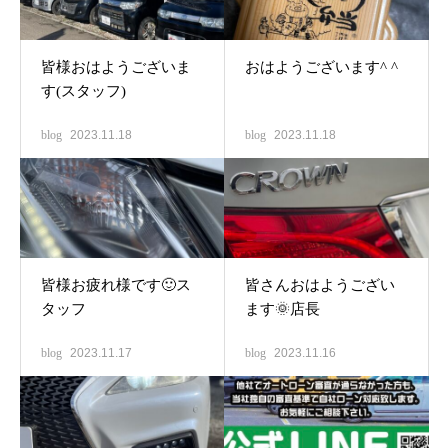
皆様おはようございま
おはようございます^ ^
す(スタッフ)
blog
2023.11.18
blog
2023.11.18
皆様お疲れ様です🙂ス
皆さんおはようござい
タッフ
ます🌞店長
blog
2023.11.17
blog
2023.11.16