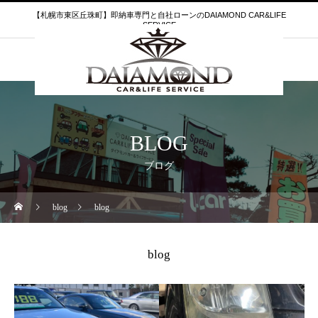
【札幌市東区丘珠町】即納車専門と自社ローンのDAIAMOND CAR&LIFE
SERVICE
BLOG
ブログ
blog
blog
blog