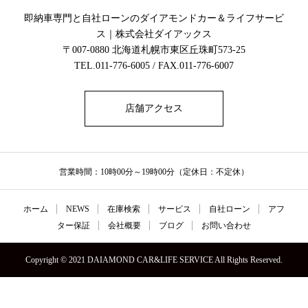
即納車専門と自社ローンのダイアモンドカー＆ライフサービ
ス｜株式会社ダイアックス
〒007-0880 北海道札幌市東区丘珠町573-25
TEL.011-776-6005 / FAX.011-776-6007
店舗アクセス
営業時間：10時00分～19時00分（定休日：不定休）
ホーム
NEWS
在庫検索
サービス
自社ローン
アフ
ター保証
会社概要
ブログ
お問い合わせ
Copyright © 2021 DAIAMOND CAR&LIFE SERVICE All Rights Reserved.