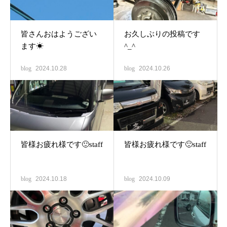
皆さんおはようござい
お久しぶりの投稿です
ます☀
^_^
blog
2024.10.28
blog
2024.10.26
皆様お疲れ様です🙂staff
皆様お疲れ様です🙂staff
blog
2024.10.18
blog
2024.10.09