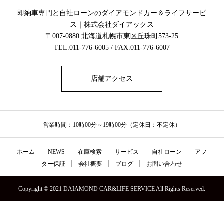
即納車専門と自社ローンのダイアモンドカー＆ライフサービ
ス｜株式会社ダイアックス
〒007-0880 北海道札幌市東区丘珠町573-25
TEL.011-776-6005 / FAX.011-776-6007
店舗アクセス
営業時間：10時00分～19時00分（定休日：不定休）
ホーム
NEWS
在庫検索
サービス
自社ローン
アフ
ター保証
会社概要
ブログ
お問い合わせ
Copyright © 2021 DAIAMOND CAR&LIFE SERVICE All Rights Reserved.