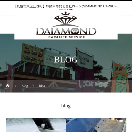
【札幌市東区丘珠町】即納車専門と自社ローンのDAIAMOND CAR&LIFE
SERVICE
BLOG
ブログ
blog
blog
blog