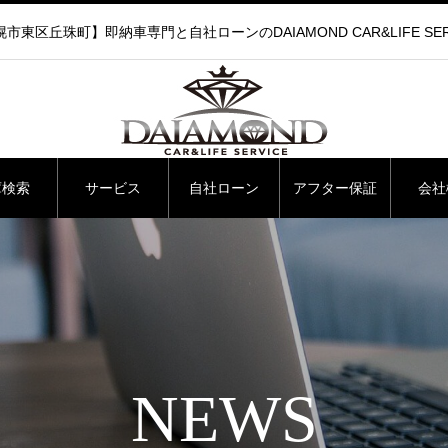
市東区丘珠町】即納車専門と自社ローンのDAIAMOND CAR&LIFE SER
庫検索
サービス
自社ローン
アフター保証
会社
NEWS