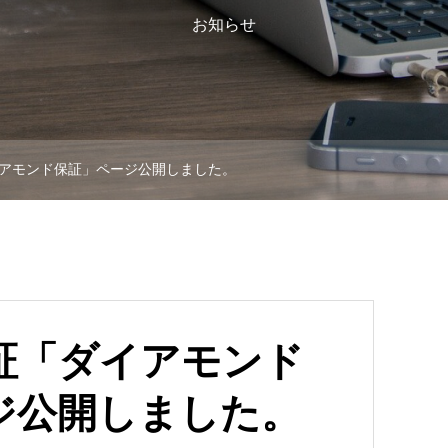
お知らせ
アモンド保証」ページ公開しました。
証「ダイアモンド
ジ公開しました。