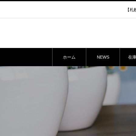
【札幌
ホーム
NEWS
在