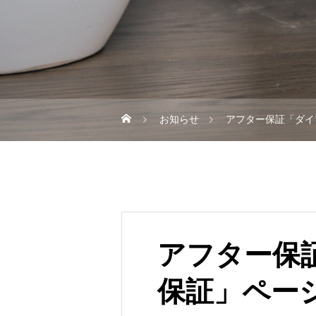
お知らせ
アフター保証「ダイ
アフター保
保証」ペー