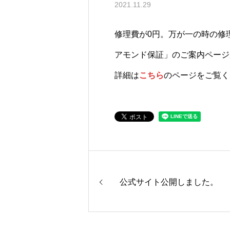
2021.11.29
修理費が0円。万が一の時の修
アモンド保証」のご案内ページ
詳細は
こちら
のページをご覧く
公式サイト公開しました。