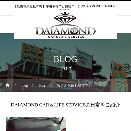
【札幌市東区丘珠町】即納車専門と自社ローンのDAIAMOND CAR&LIFE
SERVICE
BLOG
ブログ
blog
blog
皆さんお疲れ様です。
DAIAMOND CAR＆LIFE SERVICEの日常をご紹介