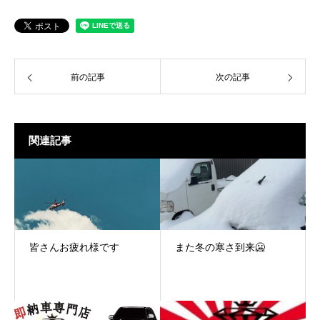
前の記事
次の記事
関連記事
皆さんお疲れ様です
また冬の寒さ到来🥶