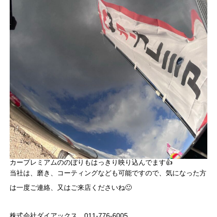
カープレミアムののぼりもはっきり映り込んでます👍
当社は、磨き、コーティングなども可能ですので、気になった方
は一度ご連絡、又はご来店くださいね🙂
株式会社ダイアックス 011-776-6005