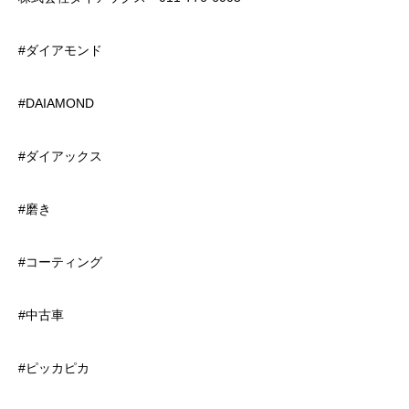
#ダイアモンド
#DAIAMOND
#ダイアックス
#磨き
#コーティング
#中古車
#ピッカピカ