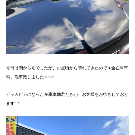
今日は朝から雨でしたが、お昼頃から晴れてきたので☀️全在庫車
輌、洗車致しました✨✨✨
ピッカピカになった在庫車輌君たちが、お客様をお待ちしており
ます^ ^