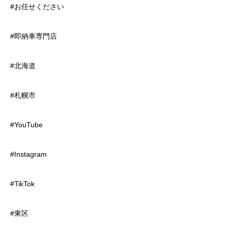
#お任せください
#即納車専門店
#北海道
#札幌市
#YouTube
#Instagram
#TikTok
#東区