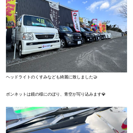
ヘッドライトのくすみなども綺麗に致しました🤝
ボンネットは鏡の様にのぼり、青空が写り込みます💎