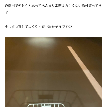
通勤用で使おうと思ってあんまり常態よろしくない原付買ってき
て
少しずつ直してようやく乗り出せそうです🙂