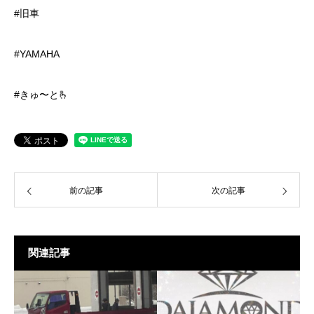
#旧車
#YAMAHA
#きゅ〜と🫰
前の記事
次の記事
関連記事