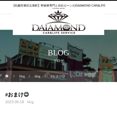
【札幌市東区丘珠町】即納車専門と自社ローンのDAIAMOND CAR&LIFE
SERVICE
BLOG
ブログ
blog
blog
#おまけ😉
#おまけ😉
2023.06.18
blog