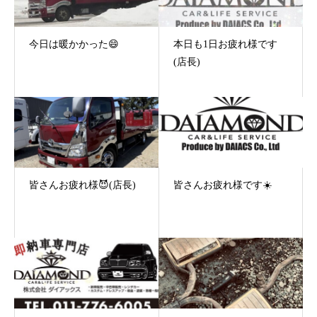
今日は暖かかった😄
本日も1日お疲れ様です
(店長)
皆さんお疲れ様😈(店長)
皆さんお疲れ様です☀️