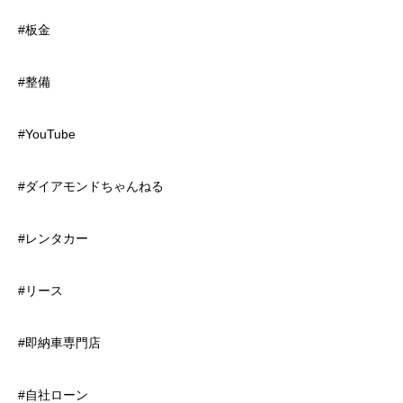
#板金
#整備
#YouTube
#ダイアモンドちゃんねる
#レンタカー
#リース
#即納車専門店
#自社ローン