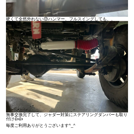
硬くて全然外れない😓ハンマー、フルスイングしても、、
無事交換完了して、ジャダー対策にステアリングダンパーも取り
付け👍👍
毎度ご利用ありがとうございます^_^