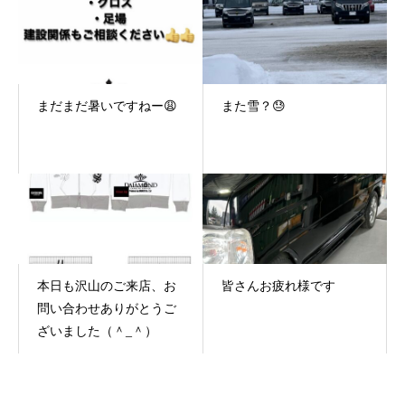
まだまだ暑いですねー😩
また雪？😓
本日も沢山のご来店、お
皆さんお疲れ様です
問い合わせありがとうご
ざいました（＾_＾）