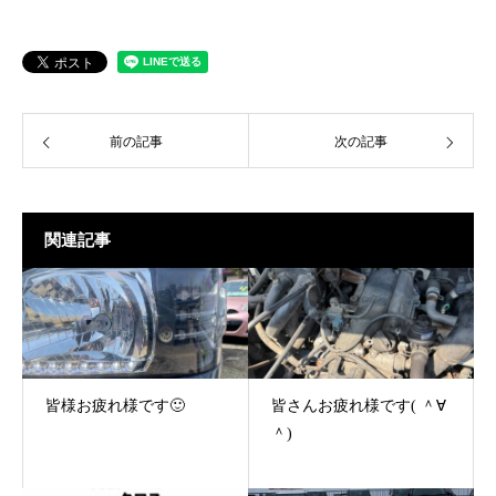
前の記事
次の記事
関連記事
皆様お疲れ様です🙂
皆さんお疲れ様です( ＾∀
＾)