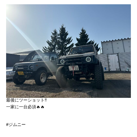
最後にツーショット‼️
一家に一台必須🔥🔥
#ジムニー