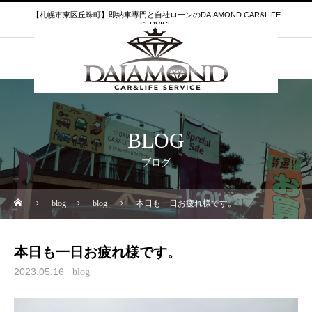
【札幌市東区丘珠町】即納車専門と自社ローンのDAIAMOND CAR&LIFE
SERVICE
BLOG
ブログ
blog
blog
本日も一日お疲れ様です。
本日も一日お疲れ様です。
2023.05.16
blog