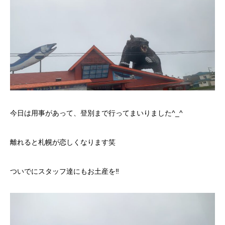
今日は用事があって、登別まで行ってまいりました^_^
離れると札幌が恋しくなります笑
ついでにスタッフ達にもお土産を‼️