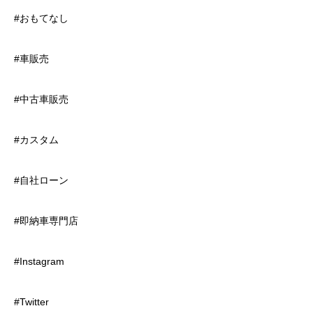
#おもてなし
#車販売
#中古車販売
#カスタム
#自社ローン
#即納車専門店
#Instagram
#Twitter