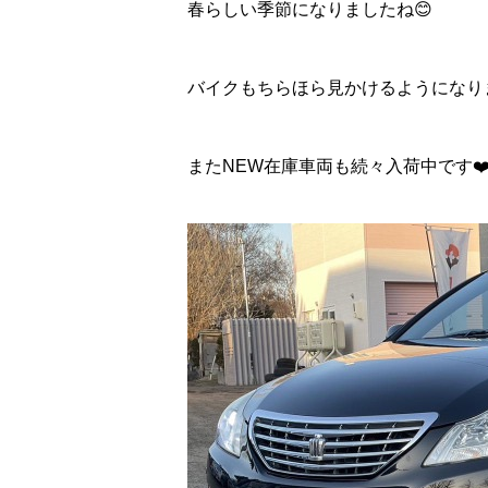
春らしい季節になりましたね😊
バイクもちらほら見かけるようになりま
またNEW在庫車両も続々入荷中です❤