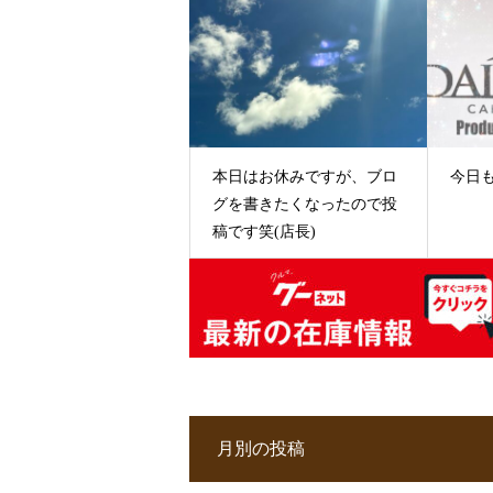
本日はお休みですが、ブロ
今日
グを書きたくなったので投
稿です笑(店長)
月別の投稿