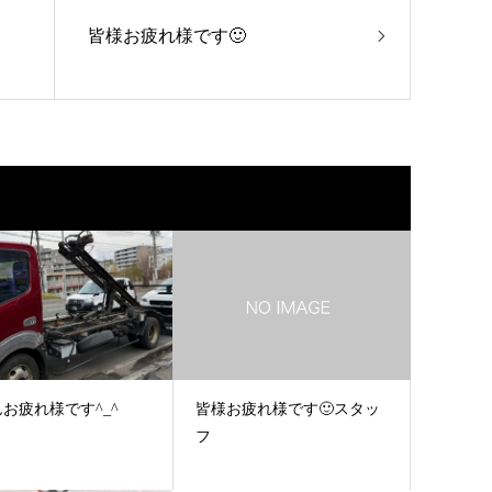
皆様お疲れ様です🙂
お疲れ様です^_^
皆様お疲れ様です🙂スタッ
フ