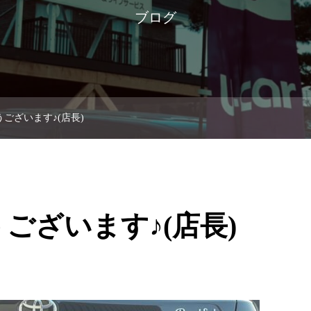
ブログ
ございます♪(店長)
ございます♪(店長)