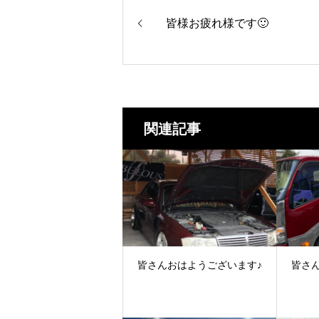
皆様お疲れ様です🙂
関連記事
皆さんおはようございます♪
皆さん