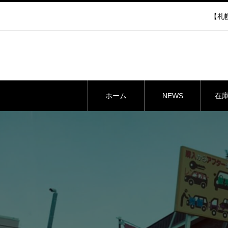
【札幌
ホーム
NEWS
在