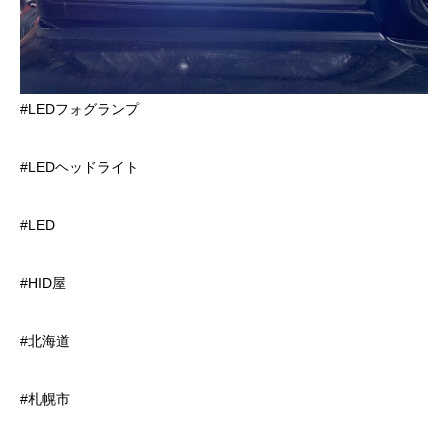
#LEDフォグランプ
#LEDヘッドライト
#LED
#HID屋
#北海道
#札幌市