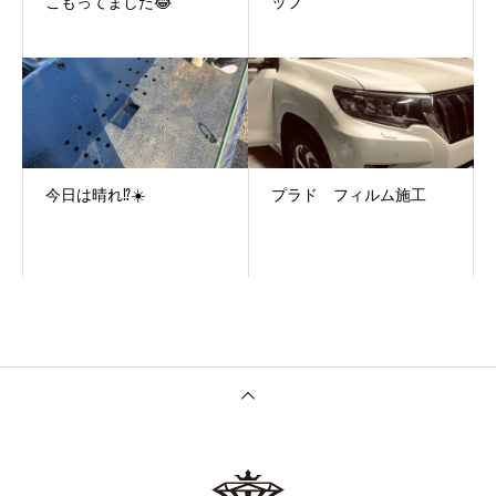
こもってました😂
ッフ
今日は晴れ⁉️☀️
プラド フィルム施工