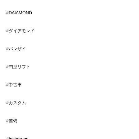
#DAIAMOND
#ダイアモンド
#バンザイ
#門型リフト
#中古車
#カスタム
#整備
#Instagram