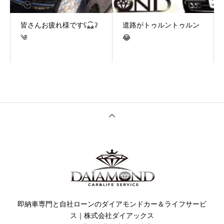
皆さんお疲れ様ですʕ⁎̯͡⁎ʔ
道路がトゥルントゥルン
༄
😂
即納車専門と自社ローンのダイアモンドカー＆ライフサービ
ス｜株式会社ダイアックス