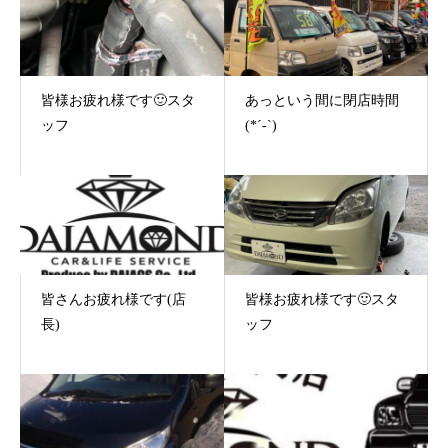
皆様お疲れ様です🙂スタ
あっという間に閉店時間
ッフ
(*´-`)
皆さんお疲れ様です(店
皆様お疲れ様です🙂スタ
長)
ッフ