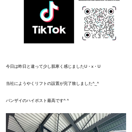
今日は昨日と違って少し肌寒く感じましたU・x・U
当社にようやくリフトの設置が完了致しました^_^
バンザイのハイポスト最高です^ ^