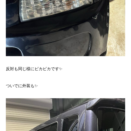
反対も同じ様にピカピカです✨
ついでに外装も✨