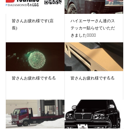
皆さんお疲れ様です(店
ハイエーサーさん達のス
長)
テッカー貼らせていただ
きました🙇‍♂️🙇‍♂️
皆さんお疲れ様です💪💪
皆さんお疲れ様です💪💪