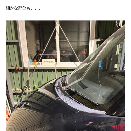
細かな部分も、、、