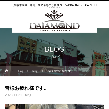
【札幌市東区丘珠町】即納車専門と自社ローンのDAIAMOND CAR&LIFE
SERVICE
BLOG
ブログ
blog
blog
皆様お疲れ様です。
皆様お疲れ様です。
2023.11.21
blog