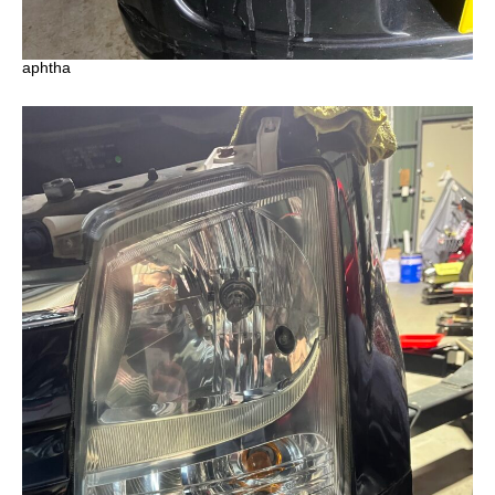
aphtha