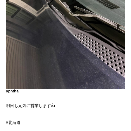
aphtha
明日も元気に営業します👍
#北海道