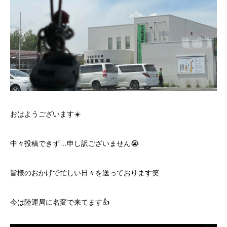
おはようございます☀️
中々投稿できず…申し訳ございません😭
皆様のおかげで忙しい日々を送っております笑
今は陸運局に名変で来てます👍