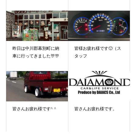
昨日は中川郡幕別町に納
皆様お疲れ様です🙂（ス
車に行ってきました🎊🎊
タッフ
皆さんお疲れ様です^ ^
皆さんお疲れ様です。