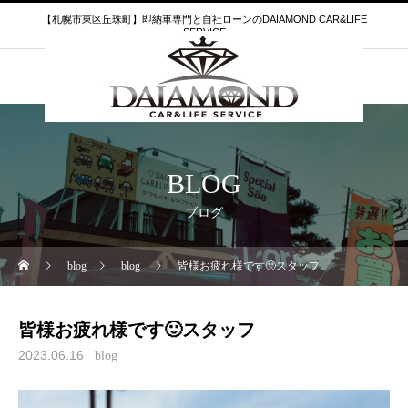
【札幌市東区丘珠町】即納車専門と自社ローンのDAIAMOND CAR&LIFE
SERVICE
BLOG
ブログ
blog
blog
皆様お疲れ様です🙂スタッフ
皆様お疲れ様です🙂スタッフ
2023.06.16
blog