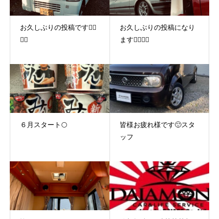
お久しぶりの投稿です🙇‍♂️
お久しぶりの投稿になり
🙇‍♂️
ます🙇‍♂️🙇‍♂️
６月スタート🌕
皆様お疲れ様です🙂スタ
ッフ