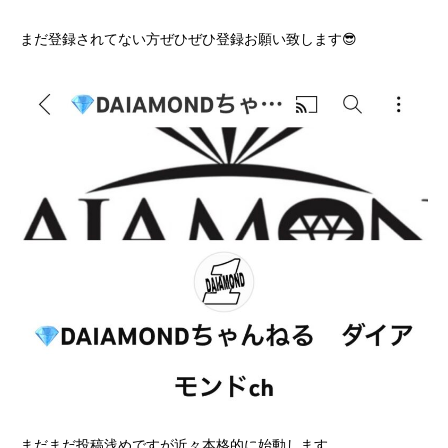
まだ登録されてない方ぜひぜひ登録お願い致します😎
まだまだ投稿浅めですが近々本格的に始動します