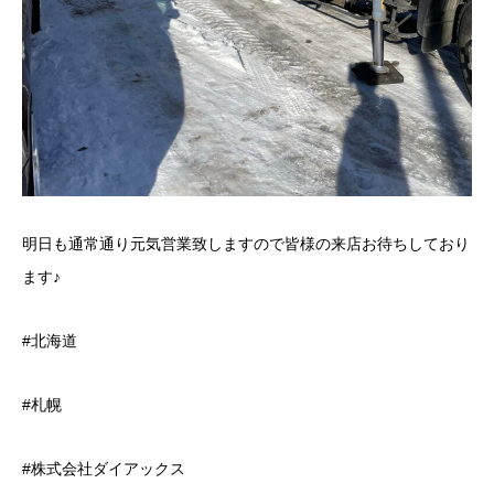
明日も通常通り元気営業致しますので皆様の来店お待ちしており
ます♪
#北海道
#札幌
#株式会社ダイアックス