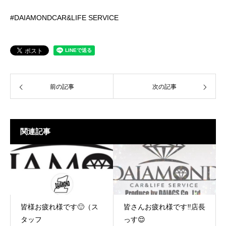
#DAIAMONDCAR&LIFE SERVICE
前の記事
次の記事
関連記事
皆様お疲れ様です🙂（ス
皆さんお疲れ様です‼️店長
タッフ
っす😌