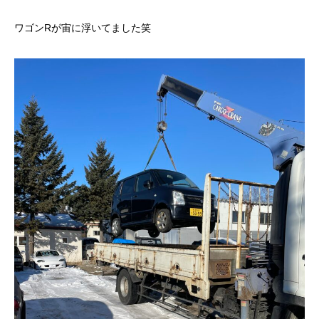
ワゴンRが宙に浮いてました笑