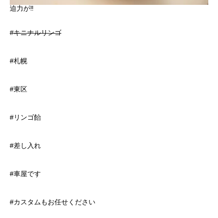
迫力が‼️
#
キニナルリンゴ
#札幌
#東区
#リンゴ飴
#差し入れ
#車屋です
#カスタムもお任せください