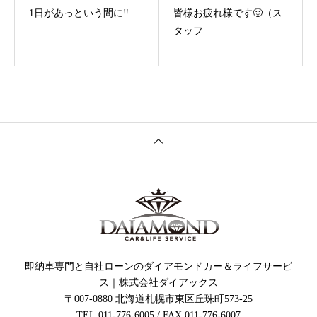
1日があっという間に‼️
皆様お疲れ様です🙂（ス
タッフ
即納車専門と自社ローンのダイアモンドカー＆ライフサービ
ス｜株式会社ダイアックス
〒007-0880 北海道札幌市東区丘珠町573-25
TEL.011-776-6005 / FAX.011-776-6007