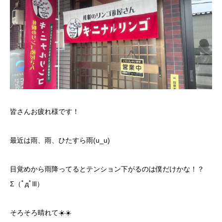
皆さんお疲れ様です！
最近は雨、雨、ひたすら雨(u_u)
目覚めから雨降ってるとテンション下がるのは僕だけかな！？
Σ（ﾟдﾟlll）
そろそろ晴れて☀️☀️