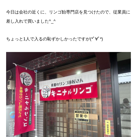
今日は会社の近くに、リンゴ飴専門店を見つけたので、従業員に
差し入れで買いました^_^
ちょっと1人で入るの恥ずかしかったですが(*ﾟ∀ﾟ*)