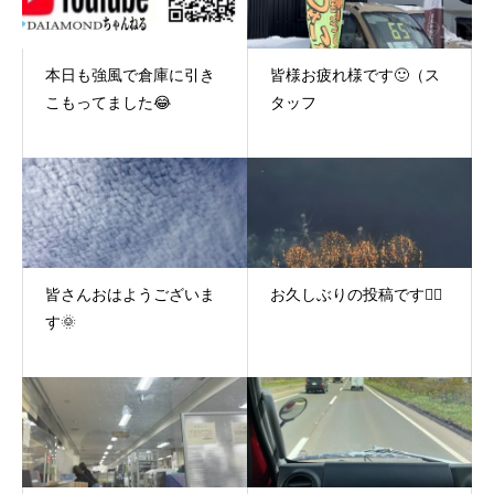
本日も強風で倉庫に引き
皆様お疲れ様です🙂（ス
こもってました😂
タッフ
皆さんおはようございま
お久しぶりの投稿です🤦‍♂️
す🌞