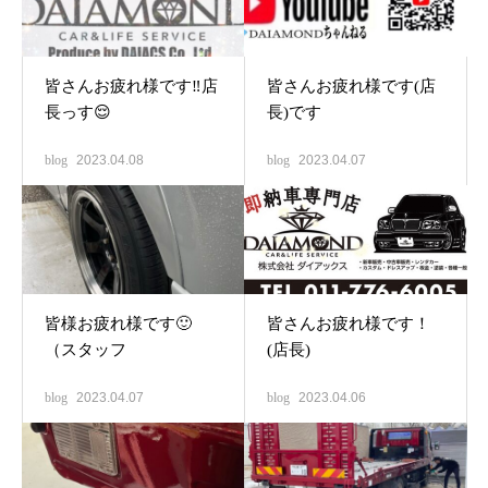
皆さんお疲れ様です‼️店
皆さんお疲れ様です(店
長っす😌
長)です
blog
2023.04.08
blog
2023.04.07
皆様お疲れ様です🙂
皆さんお疲れ様です！
（スタッフ
(店長)
blog
2023.04.07
blog
2023.04.06