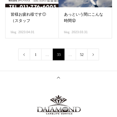
皆様お疲れ様です🙂
あっという間にこんな
（スタッフ
時間😲
blog
2023.04.01
blog
2023.03.31
1
…
33
…
52