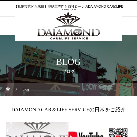
【札幌市東区丘珠町】即納車専門と自社ローンのDAIAMOND CAR&LIFE
SERVICE
BLOG
ブログ
blog
DAIAMOND CAR＆LIFE SERVICEの日常をご紹介