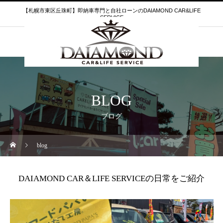
【札幌市東区丘珠町】即納車専門と自社ローンのDAIAMOND CAR&LIFE
SERVICE
BLOG
ブログ
blog
DAIAMOND CAR＆LIFE SERVICEの日常をご紹介