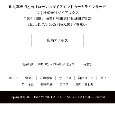
即納車専門と自社ローンのダイアモンドカー＆ライフサービ
ス｜株式会社ダイアックス
〒007-0880 北海道札幌市東区丘珠町573-25
TEL.011-776-6005 / FAX.011-776-6007
店舗アクセス
営業時間：10時00分～19時00分（定休日：不定休）
ホーム
NEWS
在庫検索
サービス
自社ローン
アフ
ター保証
会社概要
ブログ
お問い合わせ
Copyright © 2021 DAIAMOND CAR&LIFE SERVICE All Rights Reserved.