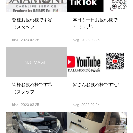
皆様お疲れ様です🙂
本日も一日お疲れ様で
（スタッフ
す（╹◡╹）
blog
2023.03.28
blog
2023.03.26
皆様お疲れ様です🙂
皆さんお疲れ様です^_^
（スタッフ
blog
2023.03.25
blog
2023.03.24